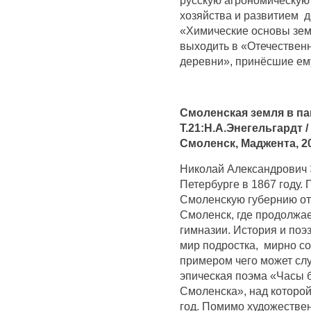
хозяйства и развитием д
«Химические основы зем
выходить в «Отечественн
деревни», принёсшие ем
Смоленская земля в па
Т.21:Н.А.Энегельгардт /
Смоленск, Маджента, 20
Николай Александрович 
Петербурге в 1867 году. 
Смоленскую губернию отц
Смоленск, где продолжае
гимназии. История и поэ
мир подростка, мирно со
примером чего может сл
эпическая поэма «Часы 
Смоленска», над которой
год. Помимо художествен