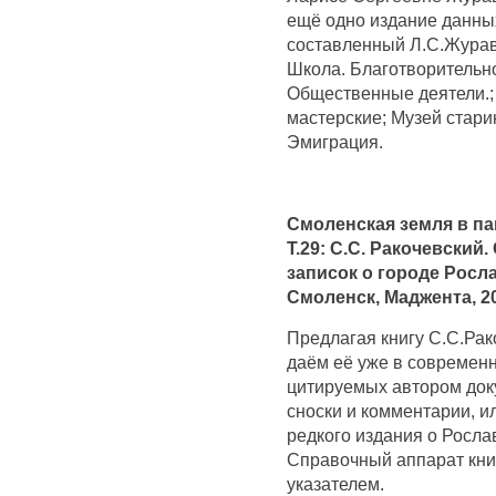
ещё одно издание данны
составленный Л.С.Журав
Школа. Благотворительно
Общественные деятели.;
мастерские; Музей стари
Эмиграция.
Смоленская земля в па
Т.29: С.С. Ракочевский
записок о городе Росла
Смоленск, Маджента, 20
Предлагая книгу С.С.Рак
даём её уже в современ
цитируемых автором док
сноски и комментарии, 
редкого издания о Росла
Справочный аппарат кни
указателем.