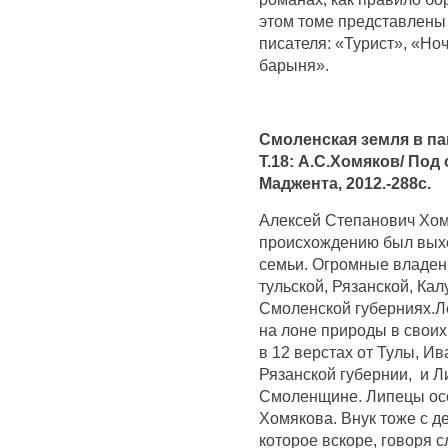
этом томе представлены
писателя: «Турист», «Но
барыня».
Смоленская земля в па
Т.18: А.С.Хомяков/ Под
Маджента, 2012.-288с.
Алексей Степанович Хом
происхождению был выхо
семьи. Огромные владен
тульской, Рязанской, Ка
Смоленской губерниях.Л
на лоне природы в своих
в 12 верстах от Тулы, И
Рязанской губернии, и 
Смоленщине. Липецы ос
Хомякова. Внук тоже с де
которое вскоре, говоря 