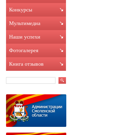
Конкурсы
Мультимедиа
Наши успехи
Фотогалерея
Книга отзывов