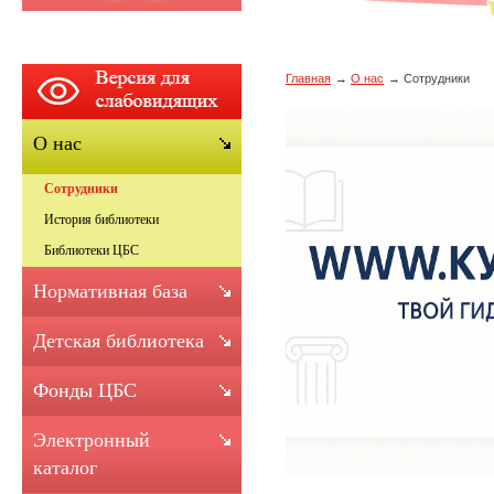
Главная
О нас
Сотрудники
О нас
Сотрудники
История библиотеки
Библиотеки ЦБС
Нормативная база
Детская библиотека
Фонды ЦБС
Электронный
каталог