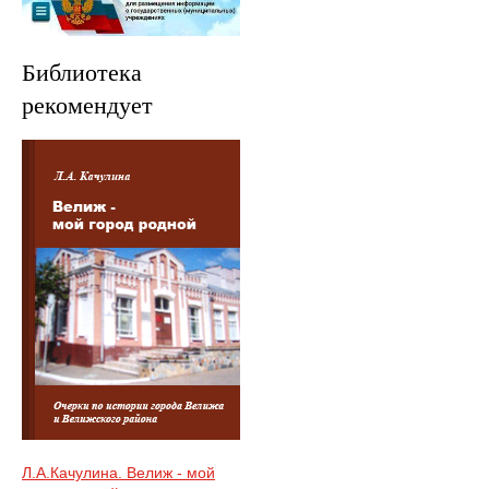
Библиотека
рекомендует
Л.А.Качулина. Велиж - мой