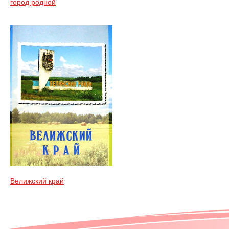
город родной
Велижский край