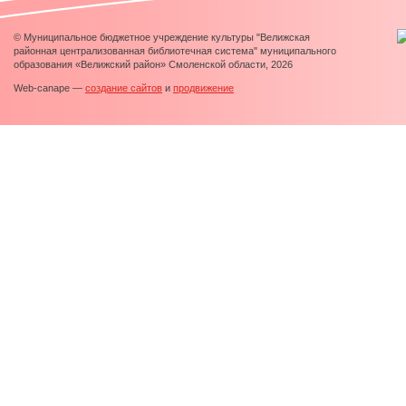
© Муниципальное бюджетное учреждение культуры "Велижская
районная централизованная библиотечная система" муниципального
образования «Велижский район» Смоленской области, 2026
Web-canape —
создание сайтов
и
продвижение